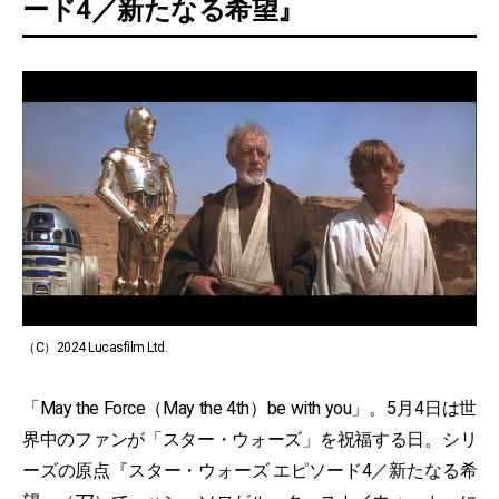
ード4／新たなる希望』
（C）2024 Lucasfilm Ltd.
「May the Force（May the 4th）be with you」。5月4日は世
界中のファンが「スター・ウォーズ」を祝福する日。シリ
ーズの原点『スター・ウォーズ エピソード4／新たなる希