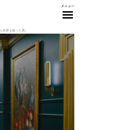
から世界を救った男』