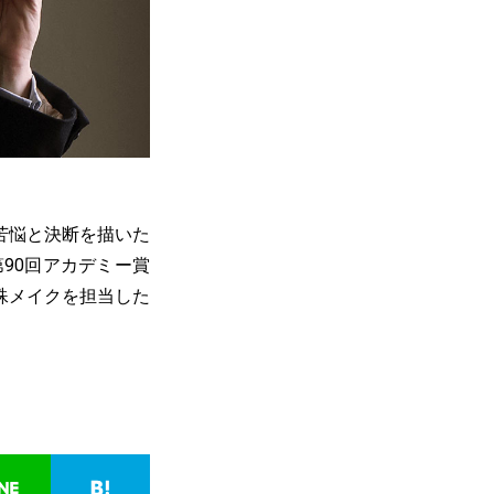
の苦悩と決断を描いた
90回アカデミー賞
殊メイクを担当した