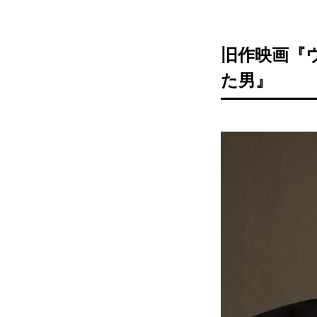
旧作映画『
た男』