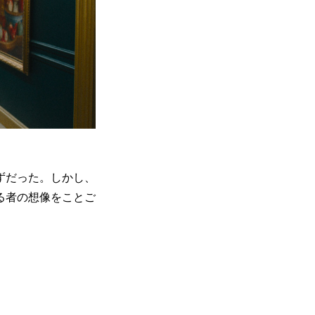
ずだった。しかし、
る者の想像をことご