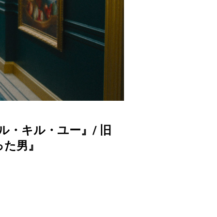
ル・キル・ユー』/ 旧
った男』