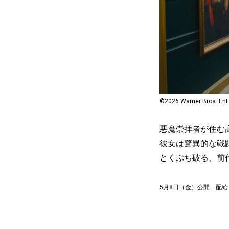
©2026 Warner Bros. Ent. 
悪魔崇拝者が住む
彼女は驚異的な戦
とくぶち破る、前
5月8日（金）公開 配