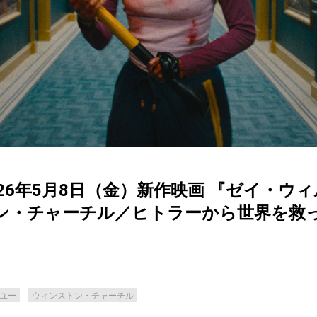
26年5月8日（金）新作映画 『ゼイ・ウィ
ン・チャーチル／ヒトラーから世界を救
ユー
ウィンストン・チャーチル