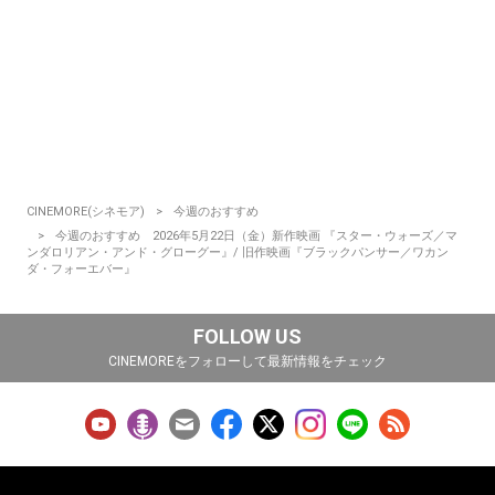
CINEMORE(シネモア)
今週のおすすめ
今週のおすすめ 2026年5月22日（金）新作映画 『スター・ウォーズ／マ
ンダロリアン・アンド・グローグー』/ 旧作映画『ブラックパンサー／ワカン
ダ・フォーエバー』
FOLLOW US
CINEMOREをフォローして最新情報をチェック