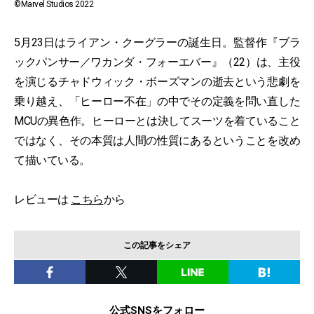
©Marvel Studios 2022
5月23日はライアン・クーグラーの誕生日。監督作『ブラ
ックパンサー／ワカンダ・フォーエバー』（22）は、主役
を演じるチャドウィック・ボーズマンの逝去という悲劇を
乗り越え、「ヒーロー不在」の中でその定義を問い直した
MCUの異色作。ヒーローとは決してスーツを着ていること
ではなく、その本質は人間の性質にあるということを改め
て描いている。
レビューは
こちら
から
この記事をシェア
公式SNSをフォロー