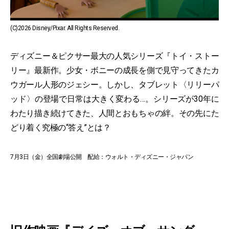
(C)2026 Disney/Pixar. All Rights Reserved.
ディズニー＆ピクサー最大の人気シリーズ『トイ・ストー
リー』最新作。少女・ボニーの成長を側で見守ってきたカ
ウガール人形のジェシー。しかし、タブレット〈リリーパ
ッド〉の登場で日常は大きく変わる…。シリーズが30年に
わたり描き続けてきた、人間とおもちゃの絆。その先にた
どり着く究極の“答え”とは？
7月3日（金）全国劇場公開 配給：ウォルト・ディズニー・ジャパン