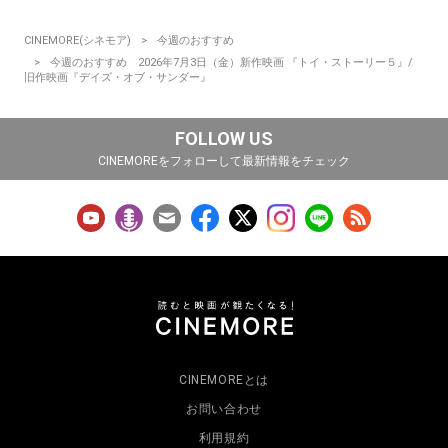
CINEMORE(シネモア)
今週のおすすめ
今週のおすすめ 2026年7月3日（金）新作映画 『トイ・ストーリー５』/
旧作映画『デイズ・オブ・サンダー』
FOLLOW US
CINEMOREをフォローして最新情報をチェック
CINEMOREとは
お問い合わせ
利用規約