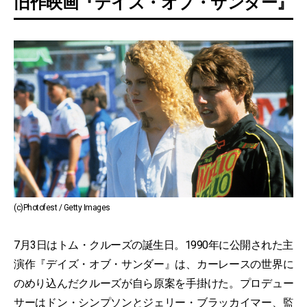
旧作映画『デイズ・オブ・サンダー』
(c)Photofest / Getty Images
7月3日はトム・クルーズの誕生日。1990年に公開された主
演作『デイズ・オブ・サンダー』は、カーレースの世界に
のめり込んだクルーズが自ら原案を手掛けた。プロデュー
サーはドン・シンプソンとジェリー・ブラッカイマー、監