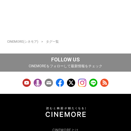
CINEMORE(シネモア)
タグ一覧
FOLLOW US
CINEMOREをフォローして最新情報をチェック
CINEMOREとは