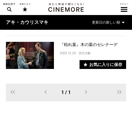
アキ・カウリスマキ
『枯れ葉』木の葉のセレナーデ
2023.12.20
宮代大嗣
お気に入りに保存
1 / 1