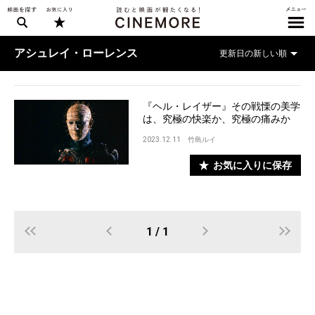
アシュレイ・ローレンス
『ヘル・レイザー』その戦慄の美学
は、究極の快楽か、究極の痛みか
2023.12.11
竹島ルイ
お気に入りに保存
1 / 1