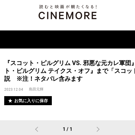
『スコット・ピルグリム VS. 邪悪な元カレ軍
ト・ピルグリム テイクス・オフ』まで「スコッ
説 ※注！ネタバレ含みます
島田元輝
2023.12.04
お気に入りに保存
1 / 1