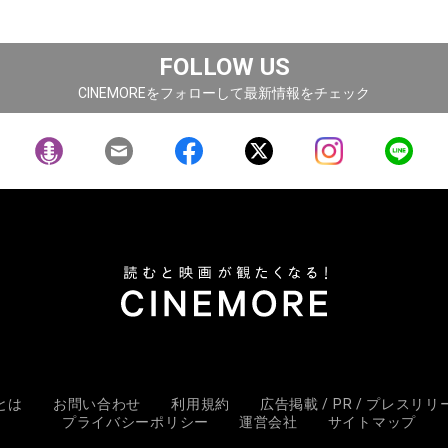
FOLLOW US
CINEMOREをフォローして最新情報をチェック
Eとは
お問い合わせ
利用規約
広告掲載 / PR / プレスリ
プライバシーポリシー
運営会社
サイトマップ