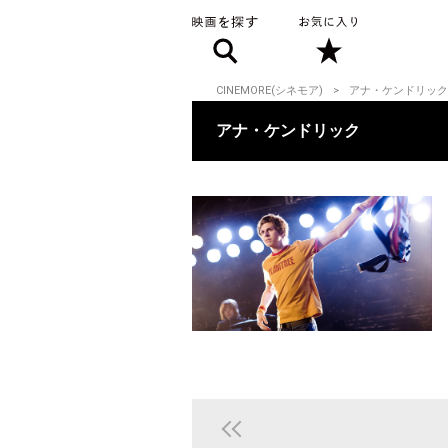
CINEMORE(シネモア)
アナ・ケンドリック
アナ・ケンドリック