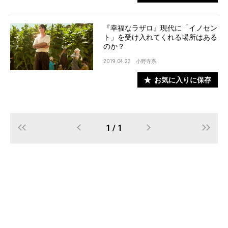
『幸福なラザロ』現代に「イノセン
ト」を受け入れてくれる場所はある
のか？
2019.04.23
小野寺系
お気に入りに保存
1 / 1