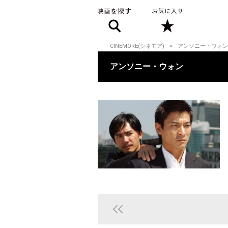
CINEMORE(シネモア)
アンソニー・ウォン
アンソニー・ウォン