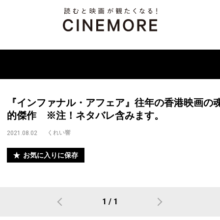
『インファナル・アフェア』往年の香港映画の
的傑作 ※注！ネタバレ含みます。
くれい響
2021.08.02
お気に入りに保存
1 / 1