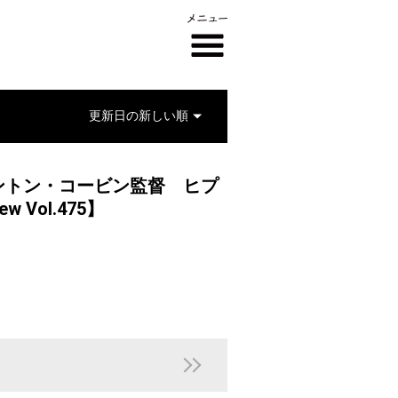
ントン・コービン監督 ヒプ
w Vol.475】