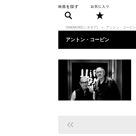
CINEMORE(シネモア)
アントン・コービン
アントン・コービン