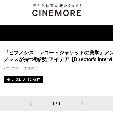
『ヒプノシス レコードジャケットの美学』ア
ノシスが持つ強烈なアイデア【Director’s Intervie
大森さわこ
2025.02.27
お気に入りに保存
1 / 1