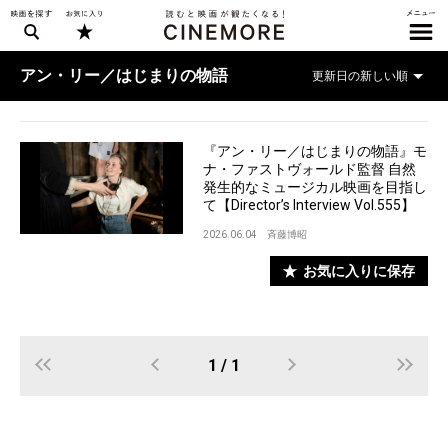
アン・リー／はじまりの物語
『アン・リー／はじまりの物語』モ
ナ・ファストヴォールド監督 自然
発生的なミュージカル映画を目指し
て【Director’s Interview Vol.555】
2026.06.04
斉藤博昭
お気に入りに保存
1 / 1