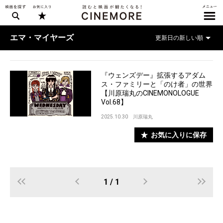
エマ・マイヤーズ
『ウェンズデー』拡張するアダム
ス・ファミリーと「のけ者」の世界
【川原瑞丸のCINEMONOLOGUE
Vol.68】
2025.10.30
川原瑞丸
お気に入りに保存
1 / 1