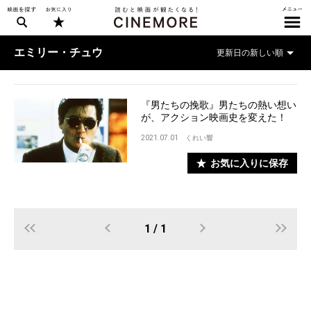
エミリー・チュウ
『男たちの挽歌』男たちの熱い想い
が、アクション映画史を変えた！
2021.07.01
くれい響
お気に入りに保存
1 / 1