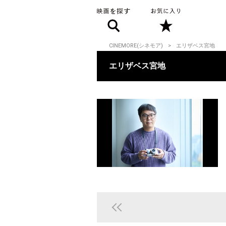
CINEMORE(シネモア)
エリザベス宮地
エリザベス宮地