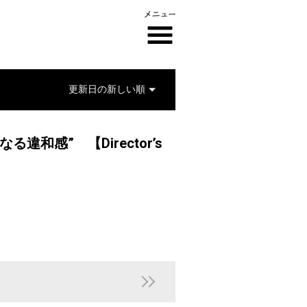
和感” 【Director’s