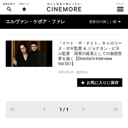
エルヴァン・ケポア・ファレ
『イート・ザ・ナイト』キャロリー
ヌ・ポギ監督 ＆ ジョナタン・ビネ
ル監督 現実の延長としての仮想世
界を描く【Director’s Interview
Vol.551】
2026.05.23
香田史生
お気に入りに保存
1 / 1