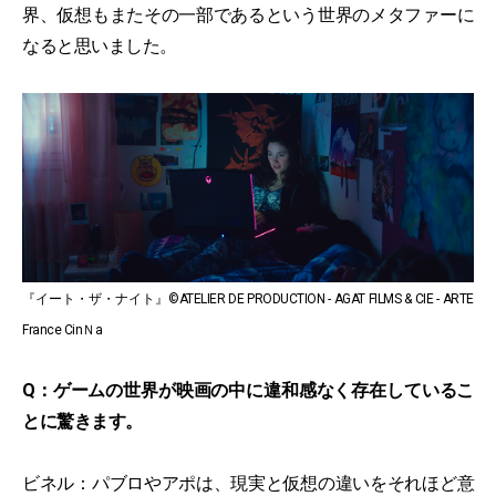
界、仮想もまたその一部であるという世界のメタファーに
なると思いました。
『イート・ザ・ナイト』©ATELIER DE PRODUCTION - AGAT FILMS & CIE - ARTE
France CinＮa
Q：ゲームの世界が映画の中に違和感なく存在しているこ
とに驚きます。
ビネル：パブロやアポは、現実と仮想の違いをそれほど意