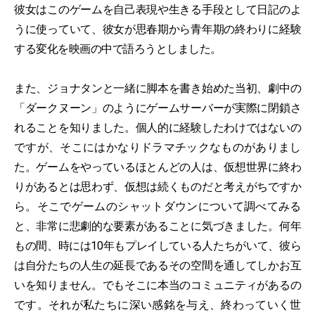
彼女はこのゲームを自己表現や生きる手段として日記のよ
うに使っていて、彼女が思春期から青年期の終わりに経験
する変化を映画の中で語ろうとしました。
また、ジョナタンと一緒に脚本を書き始めた当初、劇中の
「ダークヌーン」のようにゲームサーバーが実際に閉鎖さ
れることを知りました。個人的に経験したわけではないの
ですが、そこにはかなりドラマチックなものがありまし
た。ゲームをやっているほとんどの人は、仮想世界に終わ
りがあるとは思わず、仮想は続くものだと考えがちですか
ら。そこでゲームのシャットダウンについて調べてみる
と、非常に悲劇的な要素があることに気づきました。何年
もの間、時には10年もプレイしている人たちがいて、彼ら
は自分たちの人生の延長であるその空間を通してしかお互
いを知りません。でもそこに本当のコミュニティがあるの
です。それが私たちに深い感銘を与え、終わっていく世