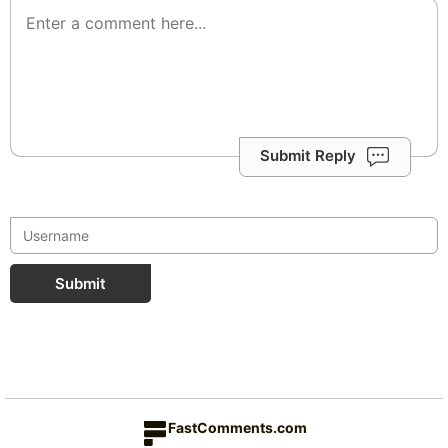
Submit Reply
Submit
FastComments.com