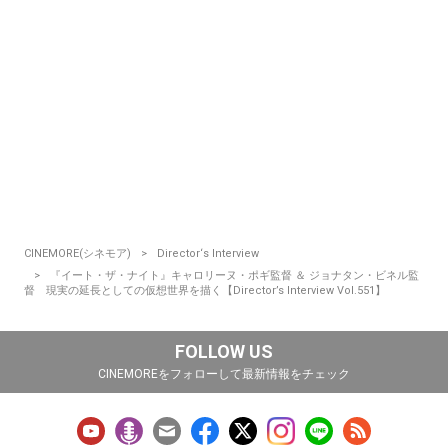
CINEMORE(シネモア)
Director‘s Interview
『イート・ザ・ナイト』キャロリーヌ・ポギ監督 ＆ ジョナタン・ビネル監
督 現実の延長としての仮想世界を描く【Director’s Interview Vol.551】
FOLLOW US
CINEMOREをフォローして最新情報をチェック