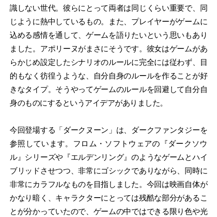
識しない世代。彼らにとって両者は同じくらい重要で、同
じように熱中しているもの。また、プレイヤーがゲームに
込める感情を通して、ゲームを語りたいという思いもあり
ました。アポリーヌがまさにそうです。彼女はゲームがあ
らかじめ設定したシナリオのルールに完全には従わず、目
的もなく彷徨うような、自分自身のルールを作ることが好
きなタイプ。そうやってゲームのルールを回避して自分自
身のものにするというアイデアがありました。
今回登場する「ダークヌーン」は、ダークファンタジーを
参照しています。フロム・ソフトウェアの『ダークソウ
ル』シリーズや『エルデンリング』のようなゲームとハイ
ブリッドさせつつ、非常にゴシックでありながら、同時に
非常にカラフルなものを目指しました。今回は映画自体が
かなり暗く、キャラクターにとっては残酷な部分があるこ
とが分かっていたので、ゲームの中ではできる限り色や光