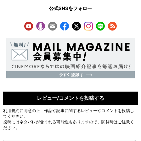
公式SNSをフォロー
レビュー/コメントを投稿する
利用規約
に同意の上、作品や記事に関するレビューやコメントを投稿し
てください。
投稿にはネタバレが含まれる可能性もありますので、閲覧時はご注意く
ださい。