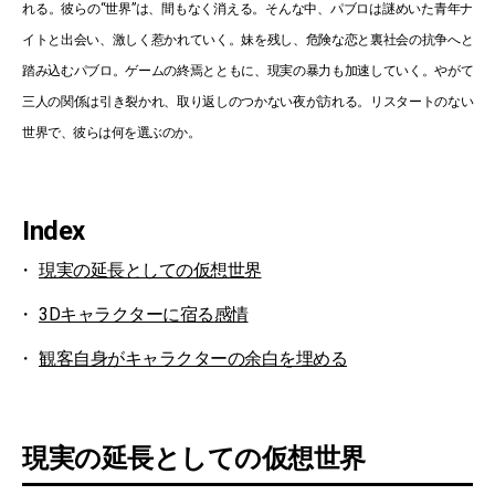
れる。彼らの“世界”は、間もなく消える。そんな中、パブロは謎めいた青年ナ
イトと出会い、激しく惹かれていく。妹を残し、危険な恋と裏社会の抗争へと
踏み込むパブロ。ゲームの終焉とともに、現実の暴力も加速していく。やがて
三人の関係は引き裂かれ、取り返しのつかない夜が訪れる。リスタートのない
世界で、彼らは何を選ぶのか。
Index
現実の延長としての仮想世界
3Dキャラクターに宿る感情
観客自身がキャラクターの余白を埋める
現実の延長としての仮想世界