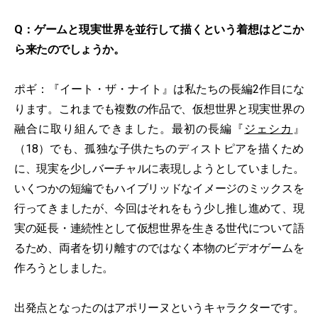
Q：ゲームと現実世界を並行して描くという着想はどこか
ら来たのでしょうか。
ポギ：『イート・ザ・ナイト』は私たちの長編2作目にな
ります。これまでも複数の作品で、仮想世界と現実世界の
融合に取り組んできました。最初の長編『
ジェシカ
』
（18）でも、孤独な子供たちのディストピアを描くため
に、現実を少しバーチャルに表現しようとしていました。
いくつかの短編でもハイブリッドなイメージのミックスを
行ってきましたが、今回はそれをもう少し推し進めて、現
実の延長・連続性として仮想世界を生きる世代について語
るため、両者を切り離すのではなく本物のビデオゲームを
作ろうとしました。
出発点となったのはアポリーヌというキャラクターです。