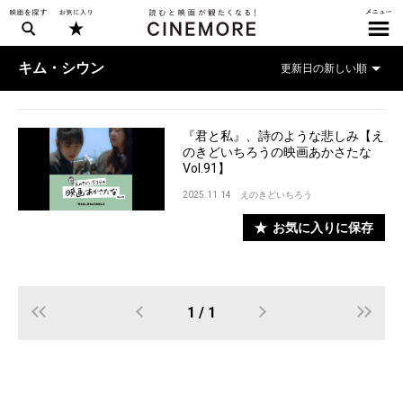
キム・シウン
『君と私』、詩のような悲しみ【え
のきどいちろうの映画あかさたな
Vol.91】
2025.11.14
えのきどいちろう
お気に入りに保存
1 / 1