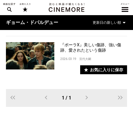
ギョーム・ドパルデュー
『ポーラX』美しい傷跡、強い傷
跡、愛されたという傷跡
2026.03.19
宮代大嗣
お気に入りに保存
1 / 1