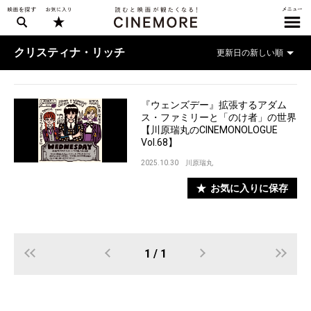
クリスティナ・リッチ
『ウェンズデー』拡張するアダム
ス・ファミリーと「のけ者」の世界
【川原瑞丸のCINEMONOLOGUE
Vol.68】
2025.10.30
川原瑞丸
お気に入りに保存
1 / 1