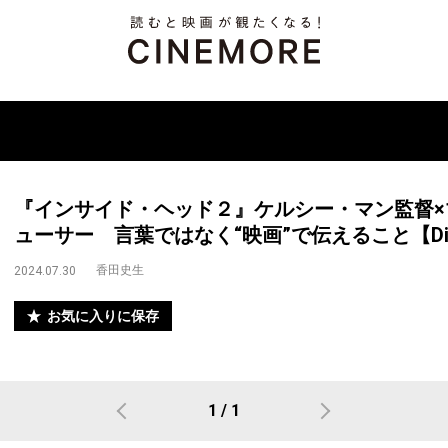
『インサイド・ヘッド２』ケルシー・マン監督
ューサー 言葉ではなく“映画”で伝えること【Director’s
香田史生
2024.07.30
お気に入りに保存
1 / 1