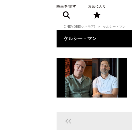
CINEMORE(シネモア)
ケルシー・マン
ケルシー・マン