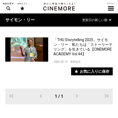
サイモン・リー
「THU Storytelling 2025」サイモ
ン・リー 私たちは「ストーリーテ
リング」を生きている【CINEMORE
ACADEMY Vol.44】
2026.02.12
香田史生
お気に入りに保存
1 / 1