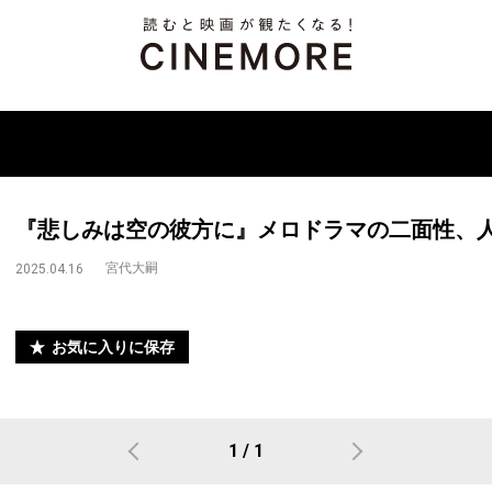
『悲しみは空の彼方に』メロドラマの二面性、
宮代大嗣
2025.04.16
お気に入りに保存
1 / 1