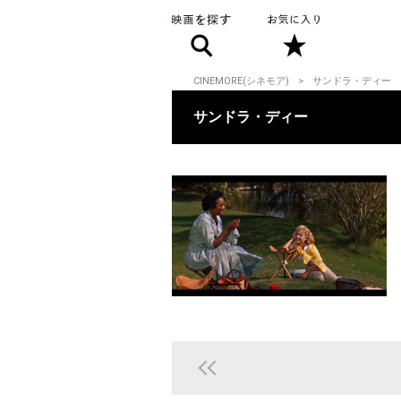
CINEMORE(シネモア)
サンドラ・ディー
サンドラ・ディー