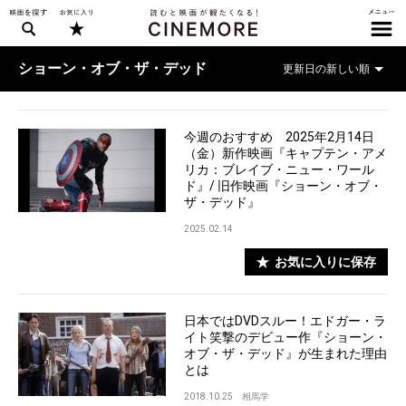
ショーン・オブ・ザ・デッド
今週のおすすめ 2025年2月14日
（金）新作映画『キャプテン・アメ
リカ：ブレイブ・ニュー・ワール
ド』/ 旧作映画『ショーン・オブ・
ザ・デッド』
2025.02.14
お気に入りに保存
日本ではDVDスルー！エドガー・ラ
イト笑撃のデビュー作『ショーン・
オブ・ザ・デッド』が生まれた理由
とは
2018.10.25
相馬学