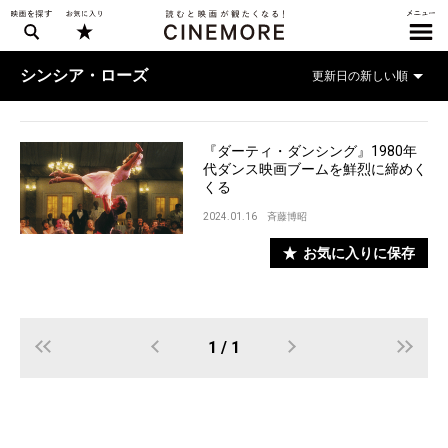
シンシア・ローズ
『ダーティ・ダンシング』1980年
代ダンス映画ブームを鮮烈に締めく
くる
2024.01.16
斉藤博昭
お気に入りに保存
1 / 1