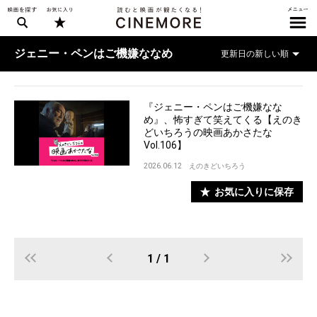
ジェニー・ペンはご機嫌ななめ
『ジェニー・ペンはご機嫌なな
め』、怖すぎて笑えてくる【えのき
どいちろうの映画あかさたな
Vol.106】
2026.06.12
えのきどいちろう
お気に入りに保存
1 / 1