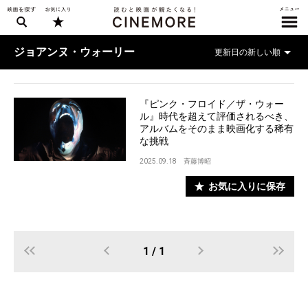
ジョアンヌ・ウォーリー
『ピンク・フロイド／ザ・ウォー
ル』時代を超えて評価されるべき、
アルバムをそのまま映画化する稀有
な挑戦
2025.09.18
斉藤博昭
お気に入りに保存
1 / 1