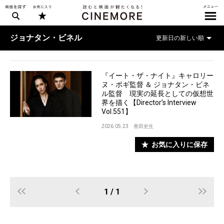
ジョナタン・ビネル
『イート・ザ・ナイト』キャロリー
ヌ・ポギ監督 ＆ ジョナタン・ビネ
ル監督 現実の延長としての仮想世
界を描く【Director’s Interview
Vol.551】
2026.05.23
香田史生
お気に入りに保存
1 / 1