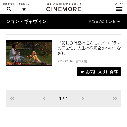
ジョン・ギャヴィン
『悲しみは空の彼方に』メロドラマ
の二面性、人生の不完全さへのまな
ざし
2025.04.16
宮代大嗣
お気に入りに保存
1 / 1