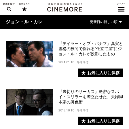
ジョン・ル・カレ
『テイラー・オブ・パナマ』真実と
虚構の狭間で揺れる”仕立て屋”にジ
ョン・ル・カレが投影したもの
2024.01.10
牛津厚信
お気に入りに保存
『裏切りのサーカス』緻密なスパ
イ・スリラーを際立たせた、夫婦脚
本家の脚色術
2018.10.10
牛津厚信
お気に入りに保存