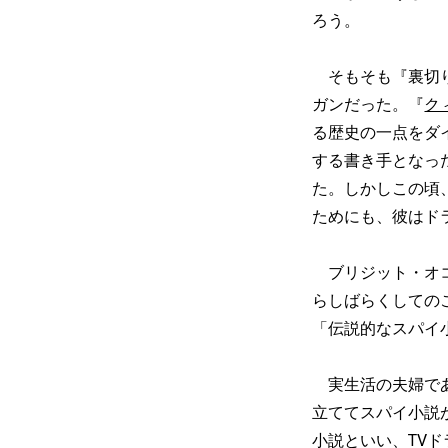
ろう。
そもそも『裏切り
ガンだった。『
ク
る歴史の一点をダ
する書き手となっ
た。しかしこの頃
ためにも、彼はド
ブリジット・オコ
らしばらくしての
「伝説的なスパイ
実生活の夫婦であ
立ててスパイ小説
小説といい、TV