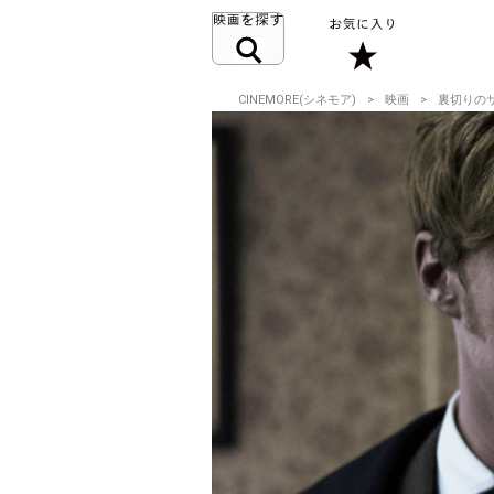
CINEMORE(シネモア)
映画
裏切りの