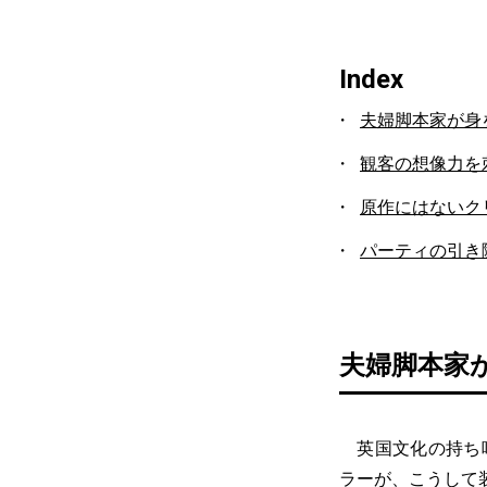
Index
夫婦脚本家が身
観客の想像力を
原作にはないク
パーティの引き
夫婦脚本家
英国文化の持ち味
ラーが、こうして