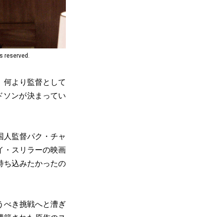
s reserved.
、何より監督として
ッドソンが決まってい
国人監督パク・チャ
イ・スリラーの映画
持ち込みたかったの
うべき挑戦へと漕ぎ