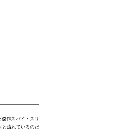
た傑作スパイ・スリ
々と流れているのだ