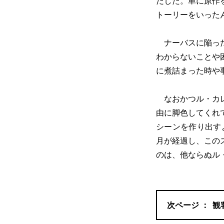
だした。単に原作
トーリーをいった
ナーバスに陥った
わからないことや
に煮詰まった時や
なおかつル・カレ
由に脚色してくれ
シーンを作り出す
月が経過し、この
のは、他ならぬル
観