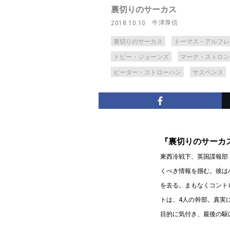
裏切りのサーカス
牛津厚信
2018.10.10
裏切りのサーカス
トーマス・アルフレ
トビー・ジョーンズ
マーク・ストロン
ピーター・ストローハン
サスペンス
『裏切りのサーカ
東西冷戦下、英国諜報部
くべき情報を掴む。彼は
を去る。まもなくコント
トは、4人の幹部。真実
目的に気付き、最後の駆