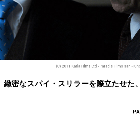
(C) 2011 Karla Films Ltd - Paradis Films sarl - Ki
』緻密なスパイ・スリラーを際立たせた
PA