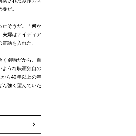
構築された原作のス
必要だ。
ったそうだ。「何か
、夫婦はアイディア
の電話を入れた。
全く別物だから、自
いような映画独自の
から40年以上の年
ばん強く望んでいた