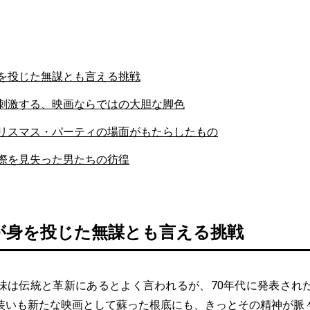
を投じた無謀とも言える挑戦
刺激する、映画ならではの大胆な脚色
リスマス・パーティの場面がもたらしたもの
際を見失った男たちの彷徨
が身を投じた無謀とも言える挑戦
は伝統と革新にあるとよく言われるが、70年代に発表され
装いも新たな映画として蘇った根底にも、きっとその精神が脈