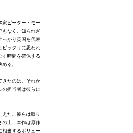
本家ピーター・モー
でもなく、知られざ
すっかり英国を代表
はピッタリに思われ
ごす時間を確保する
決める。
てきたのは、それか
ルの担当者は彼らに
たえた。彼らは取り
その上、本作は原作
に相当するボリュー