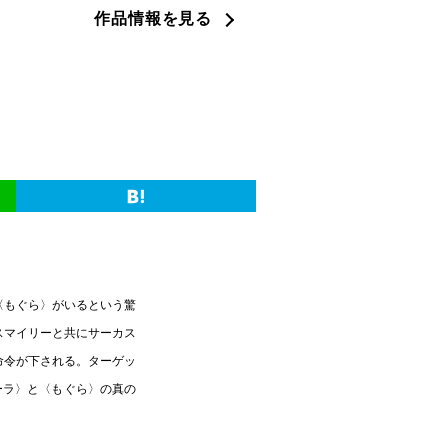
作品情報を見る
〈もぐら〉がいるという驚
スマイリーと共にサーカス
命令が下される。ターゲッ
ーラ〉と〈もぐら〉の真の