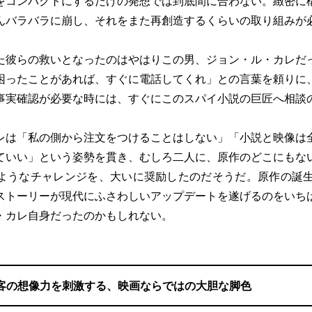
をコンパクトにするだけの発想では到底間に合わない。緻密に
んバラバラに崩し、それをまた再創造するくらいの取り組みが
彼らの救いとなったのはやはりこの男、ジョン・ル・カレだ
困ったことがあれば、すぐに電話してくれ」との言葉を頼りに
事実確認が必要な時には、すぐにこのスパイ小説の巨匠へ相談
は「私の側から注文をつけることはしない」「小説と映像は
ていい」という姿勢を貫き、むしろ二人に、原作のどこにもな
ようなチャレンジを、大いに奨励したのだそうだ。原作の誕生
ストーリーが現代にふさわしいアップデートを遂げるのをいち
・カレ自身だったのかもしれない。
客の想像力を刺激する、映画ならではの大胆な脚色