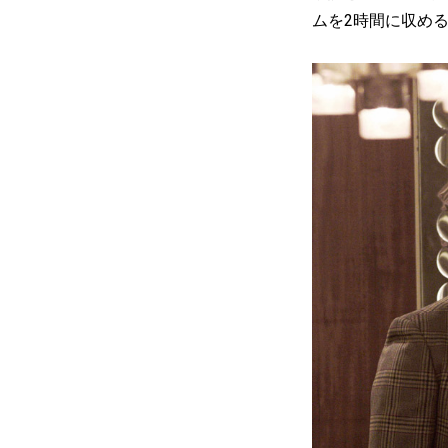
ムを2時間に収め