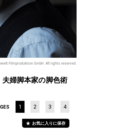
nowelt Filmproduktion GmbH. All rights reserved.
、夫婦脚本家の脚色術
1
2
3
4
GES
お気に入りに保存