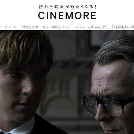
サーカス
『裏切りのサーカス』緻密なスパイ・スリラーを際立たせた、夫婦脚本家の脚