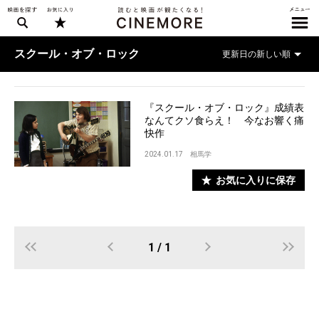
スクール・オブ・ロック
『スクール・オブ・ロック』成績表
なんてクソ食らえ！ 今なお響く痛
快作
2024.01.17
相馬学
お気に入りに保存
1 / 1