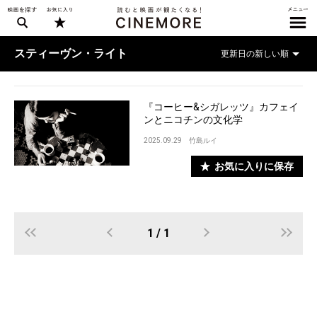
スティーヴン・ライト
『コーヒー&シガレッツ』カフェイ
ンとニコチンの文化学
2025.09.29
竹島ルイ
お気に入りに保存
1 / 1