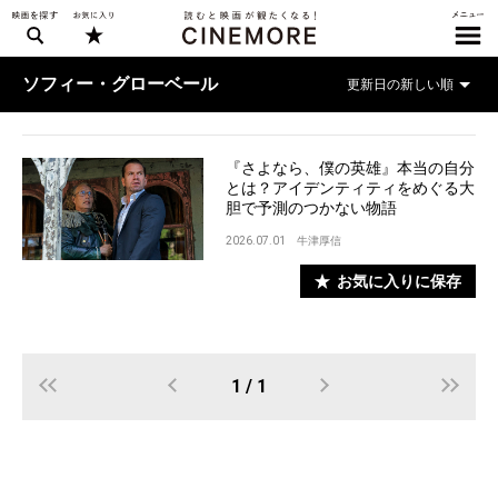
ソフィー・グローベール
『さよなら、僕の英雄』本当の自分
とは？アイデンティティをめぐる大
胆で予測のつかない物語
2026.07.01
牛津厚信
お気に入りに保存
1 / 1