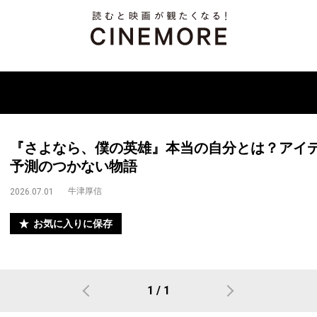
『さよなら、僕の英雄』本当の自分とは？アイ
予測のつかない物語
牛津厚信
2026.07.01
お気に入りに保存
1 / 1