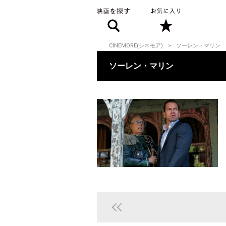
CINEMORE(シネモア)
ソーレン・マリン
ソーレン・マリン