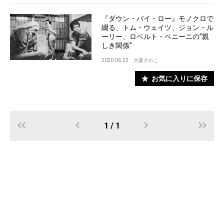
『ダウン・バイ・ロー』モノクロで
綴る、トム・ウェイツ、ジョン・ル
ーリー、ロベルト・ベニーニの”親
しき関係”
2020.06.22
大森さわこ
お気に入りに保存
1 / 1