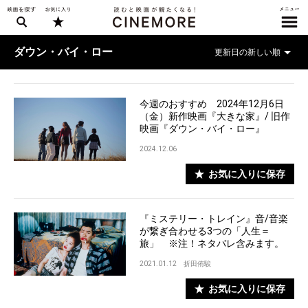
ダウン・バイ・ロー
今週のおすすめ 2024年12月6日
（金）新作映画『大きな家』/ 旧作
映画『ダウン・バイ・ロー』
2024.12.06
お気に入りに保存
『ミステリー・トレイン』音/音楽
が繋ぎ合わせる3つの「人生＝
旅」 ※注！ネタバレ含みます。
2021.01.12
折田侑駿
お気に入りに保存