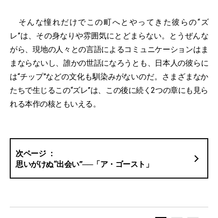
そんな憧れだけでこの町へとやってきた彼らの“ズ
レ”は、その身なりや雰囲気にとどまらない。とうぜんな
がら、現地の人々との言語によるコミュニケーションはま
まならないし、誰かの世話になろうとも、日本人の彼らに
は“チップ”などの文化も馴染みがないのだ。さまざまなか
たちで生じるこの“ズレ”は、この後に続く2つの章にも見ら
れる本作の核ともいえる。
思いがけぬ“出会い”──「ア・ゴースト」