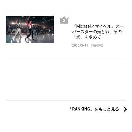
『Michael／マイケル』スー
パースターの光と影、その
「光」を求めて
2026.06.11
斉藤博昭
「RANKING」をもっと見る