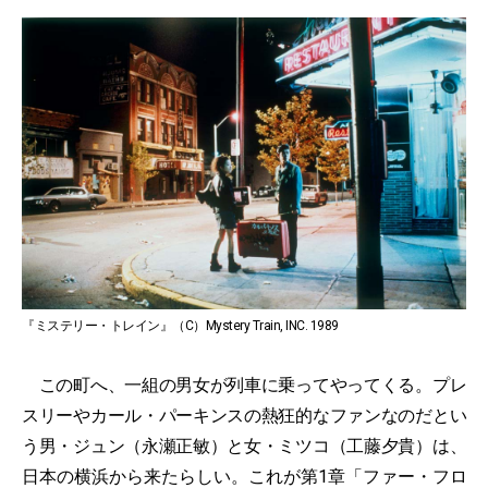
『ミステリー・トレイン』（C）Mystery Train, INC. 1989
この町へ、一組の男女が列車に乗ってやってくる。プレ
スリーやカール・パーキンスの熱狂的なファンなのだとい
う男・ジュン（永瀬正敏）と女・ミツコ（工藤夕貴）は、
日本の横浜から来たらしい。これが第1章「ファー・フロ