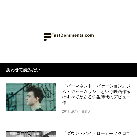
FastComments.com
あわせて読みたい
『パーマネント・バケーション』ジ
ム・ジャームッシュという映画作家
のすべてがある学生時代のデビュー
作
2019.09.17
森直人
『ダウン・バイ・ロー』モノクロで