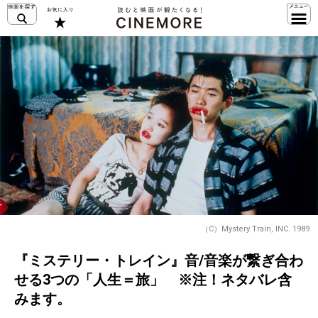
（C）Mystery Train, INC. 1989
『ミステリー・トレイン』音/音楽が繋ぎ合わ
せる3つの「人生＝旅」 ※注！ネタバレ含
みます。