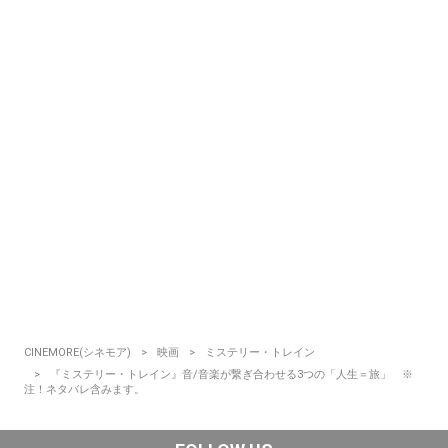
CINEMORE(シネモア)
映画
ミステリー・トレイン
『ミステリー・トレイン』音/音楽が繋ぎ合わせる3つの「人生＝旅」 ※
注！ネタバレ含みます。