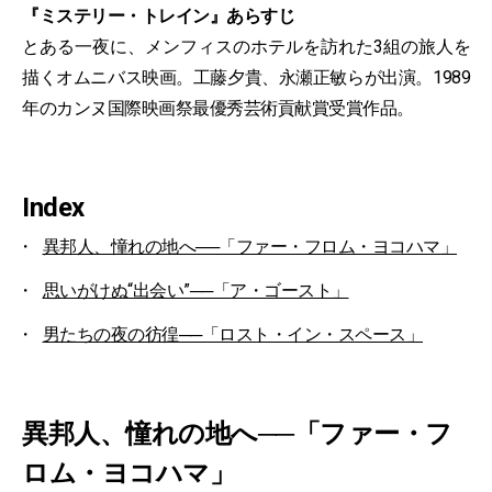
『ミステリー・トレイン』あらすじ
とある一夜に、メンフィスのホテルを訪れた3組の旅人を
描くオムニバス映画。工藤夕貴、永瀬正敏らが出演。1989
年のカンヌ国際映画祭最優秀芸術貢献賞受賞作品。
Index
異邦人、憧れの地へ──「ファー・フロム・ヨコハマ」
思いがけぬ“出会い”──「ア・ゴースト」
男たちの夜の彷徨──「ロスト・イン・スペース」
異邦人、憧れの地へ──「ファー・フ
ロム・ヨコハマ」