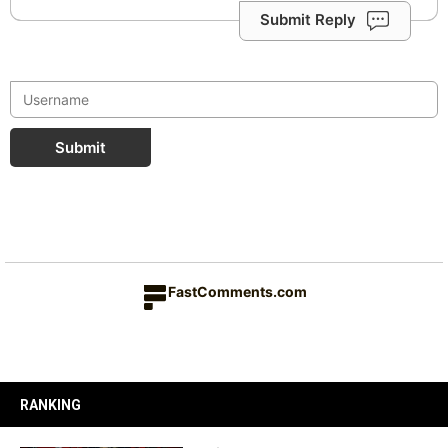
Submit Reply
Submit
FastComments.com
RANKING