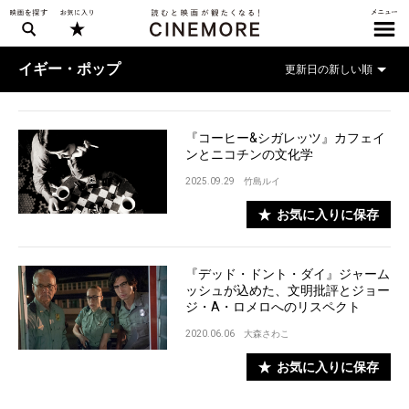
イギー・ポップ
『コーヒー&シガレッツ』カフェイ
ンとニコチンの文化学
2025.09.29
竹島ルイ
お気に入りに保存
『デッド・ドント・ダイ』ジャーム
ッシュが込めた、文明批評とジョー
ジ・A・ロメロへのリスペクト
2020.06.06
大森さわこ
お気に入りに保存