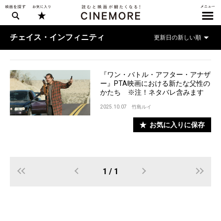
チェイス・インフィニティ
『ワン・バトル・アフター・アナザ
ー』PTA映画における新たな父性の
かたち ※注！ネタバレ含みます
2025.10.07
竹島ルイ
お気に入りに保存
1 / 1