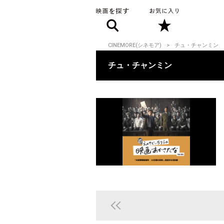
CINEMORE(シネモア)
チュ・チャンミン
チュ・チャンミン