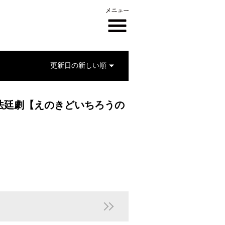
法廷劇【えのきどいちろうの