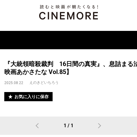
『大統領暗殺裁判 16日間の真実』、息詰まる
映画あかさたな Vol.85】
えのきどいちろう
2025.08.22
お気に入りに保存
1 / 1