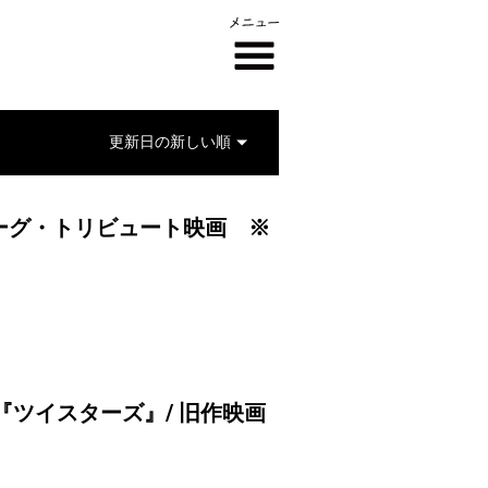
ーグ・トリビュート映画 ※
『ツイスターズ』/ 旧作映画