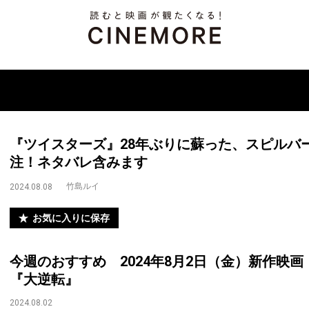
『ツイスターズ』28年ぶりに蘇った、スピルバ
注！ネタバレ含みます
竹島ルイ
2024.08.08
お気に入りに保存
今週のおすすめ 2024年8月2日（金）新作映画
『大逆転』
2024.08.02