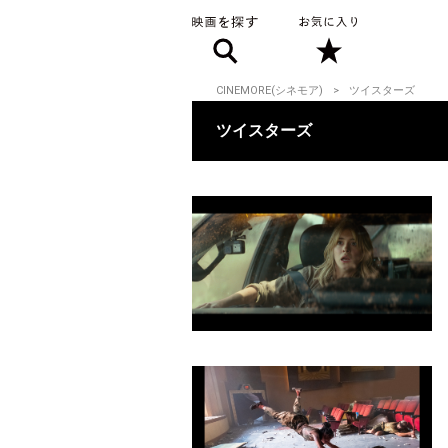
CINEMORE(シネモア)
ツイスターズ
ツイスターズ