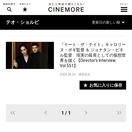
テオ・ショルビ
『イート・ザ・ナイト』キャロリー
ヌ・ポギ監督 ＆ ジョナタン・ビネ
ル監督 現実の延長としての仮想世
界を描く【Director’s Interview
Vol.551】
2026.05.23
香田史生
お気に入りに保存
1 / 1