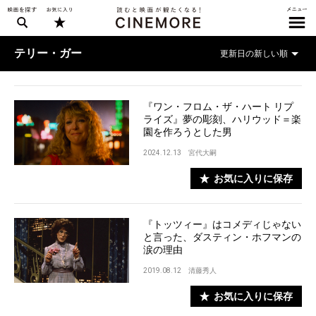
テリー・ガー
『ワン・フロム・ザ・ハート リプ
ライズ』夢の彫刻、ハリウッド＝楽
園を作ろうとした男
2024.12.13
宮代大嗣
お気に入りに保存
『トッツィー』はコメディじゃない
と言った、ダスティン・ホフマンの
涙の理由
2019.08.12
清藤秀人
お気に入りに保存