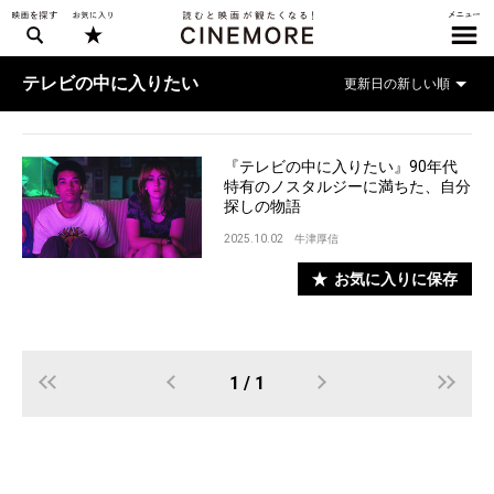
テレビの中に入りたい
『テレビの中に入りたい』90年代
特有のノスタルジーに満ちた、自分
探しの物語
2025.10.02
牛津厚信
お気に入りに保存
1 / 1