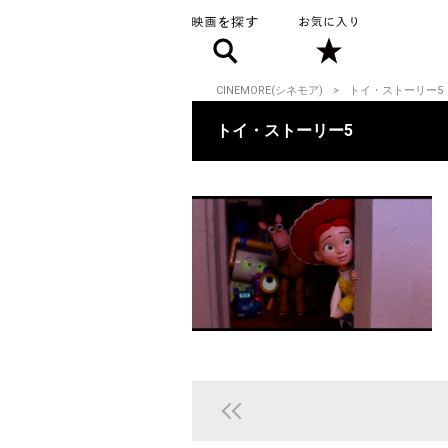
CINEMORE(シネモア)
トイ・ストーリー5
トイ・ストーリー5