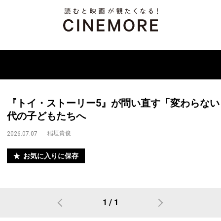
『トイ・ストーリー5』が問い直す「変わらな
代の子どもたちへ
稲垣貴俊
2026.07.07
お気に入りに保存
1 / 1