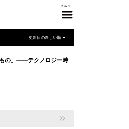
いもの」――テクノロジー時