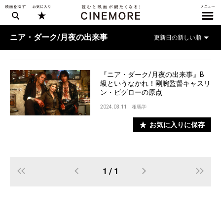
ニア・ダーク/月夜の出来事
『ニア・ダーク/月夜の出来事』B
級というなかれ！剛腕監督キャスリ
ン・ビグローの原点
2024.03.11
相馬学
お気に入りに保存
1 / 1