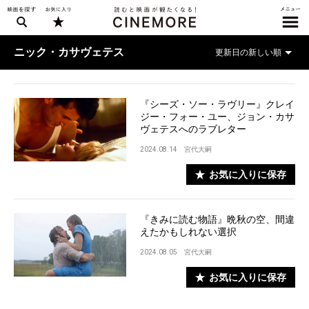
ニック・カサヴェテス
『シーズ・ソー・ラヴリー』クレイ
ジー・フォー・ユー、ジョン・カサ
ヴェテスへのラブレター
2024.08.14
宮代大嗣
お気に入りに保存
『きみに読む物語』晩秋の空、間違
えたかもしれない選択
2024.08.05
宮代大嗣
お気に入りに保存