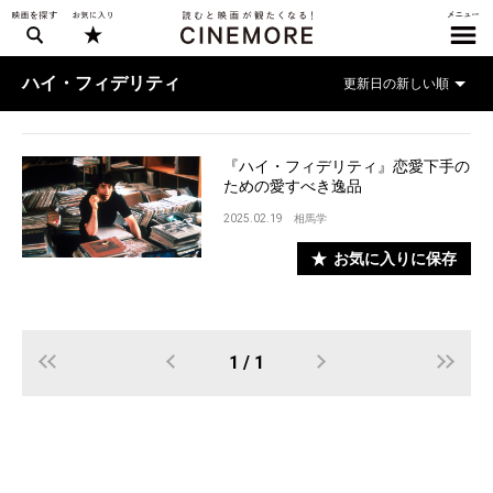
ハイ・フィデリティ
『ハイ・フィデリティ』恋愛下手の
ための愛すべき逸品
2025.02.19
相馬学
お気に入りに保存
1 / 1