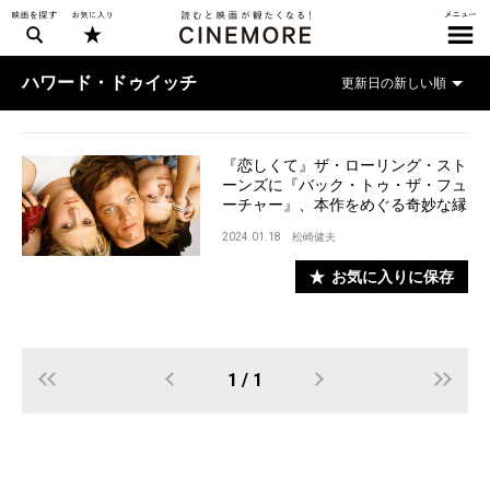
ハワード・ドゥイッチ
『恋しくて』ザ・ローリング・スト
ーンズに『バック・トゥ・ザ・フュ
ーチャー』、本作をめぐる奇妙な縁
2024.01.18
松崎健夫
お気に入りに保存
1 / 1