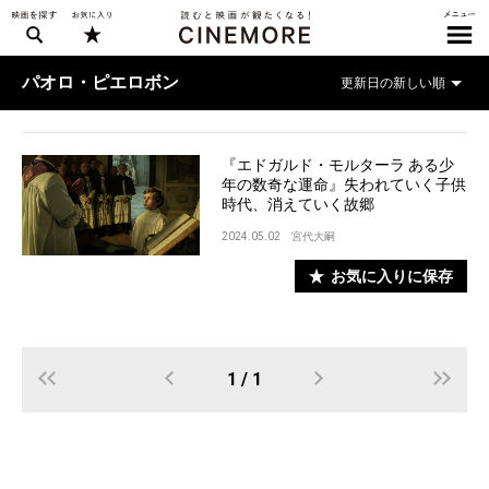
パオロ・ピエロボン
『エドガルド・モルターラ ある少
年の数奇な運命』失われていく子供
時代、消えていく故郷
2024.05.02
宮代大嗣
お気に入りに保存
1 / 1